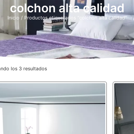
colchon alta calidad
Inicio
/ Productos etiquetados “colchon alta calidad”
ndo los 3 resultados