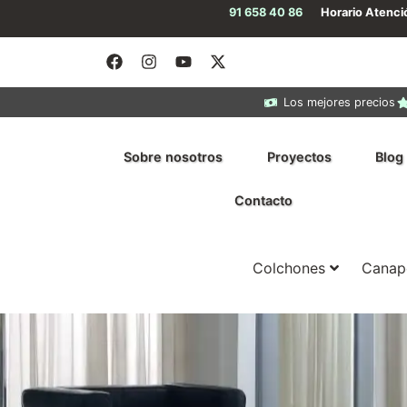
91 658 40 86
Horario Atenc
Los mejores precios
Sobre nosotros
Proyectos
Blog
Contacto
Colchones
Canap