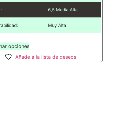
:
6,5 Media Alta
rabilidad:
Muy Alta
nar opciones
Añade a la lista de deseos