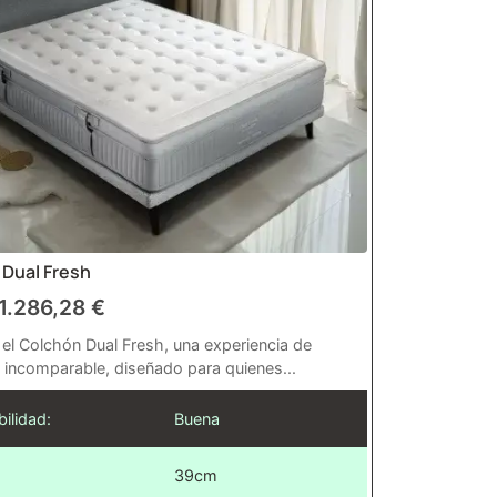
Dual Fresh
1.286,28
€
el Colchón Dual Fresh, una experiencia de
incomparable, diseñado para quienes...
ilidad:
Buena
39cm