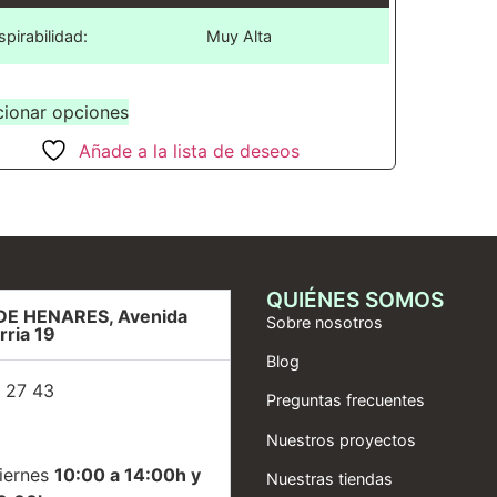
spirabilidad:
Muy Alta
cionar opciones
Añade a la lista de deseos
QUIÉNES SOMOS
DE HENARES, Avenida
Sobre nosotros
rria 19
Blog
 27 43
Preguntas frecuentes
Nuestros proyectos
iernes
10:00 a 14:00h y
Nuestras tiendas