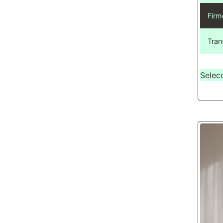
Firm
Tran
Selec