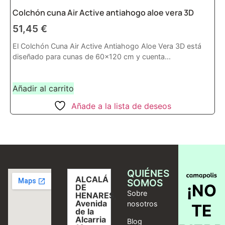
Colchón cuna Air Active antiahogo aloe vera 3D
51,45
€
El Colchón Cuna Air Active Antiahogo Aloe Vera 3D está
diseñado para cunas de 60x120 cm y cuenta...
Añadir al carrito
Añade a la lista de deseos
QUIÉNES
ALCALÁ
SOMOS
¡NO
DE
Sobre
HENARES,
Avenida
nosotros
TE
de la
Alcarria
Blog