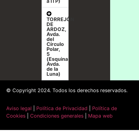
a ITP)
TORREJÓN
DE
ARDOZ,
Avda.
del
Círculo
Polar,
5
(Esquina
Avda.
de la
Luna)
© Copyright 2024. Todos los derechos reservados.
Aviso legal
|
Política de Privacidad
|
Política de
Cookies
|
Condiciones generales
|
Mapa web