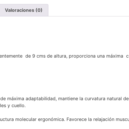
Valoraciones (0)
entemente de 9 cms de altura, proporciona una máxima co
, de máxima adaptabilidad, mantiene la curvatura natural de
es y cuello.
ructura molecular ergonómica. Favorece la relajación muscul