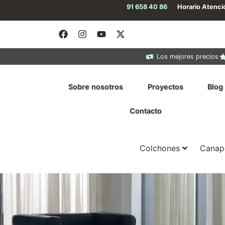
91 658 40 86
Horario Atenc
Los mejores precios
Sobre nosotros
Proyectos
Blog
Contacto
Colchones
Canap