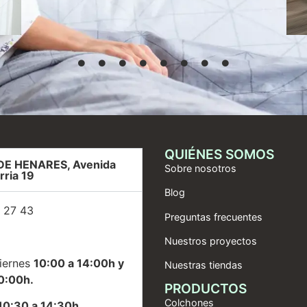
QUIÉNES SOMOS
DE HENARES, Avenida
Sobre nosotros
rria 19
Blog
 27 43
Preguntas frecuentes
Nuestros proyectos
iernes
10:00 a 14:00h y
Nuestras tiendas
0:00h.
PRODUCTOS
Colchones
10:30 a 14:30h.