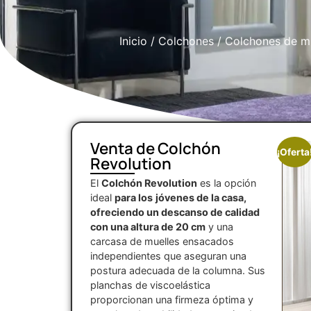
Inicio
/
Colchones
/
Colchones de m
Venta de Colchón
¡Oferta
Revolution
El
Colchón Revolution
es la opción
ideal
para los
jóvenes de la casa,
ofreciendo un descanso de calidad
con una altura de 20 cm
y una
carcasa de muelles ensacados
independientes que aseguran una
postura adecuada de la columna. Sus
planchas de viscoelástica
proporcionan una firmeza óptima y