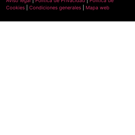
Aviso legal
|
Política de Privacidad
|
Política de
Cookies
|
Condiciones generales
|
Mapa web