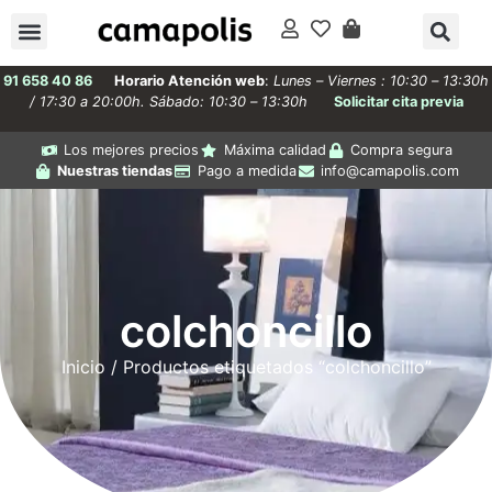
91 658 40 86
Horario Atención web
:
Lunes – Viernes : 10:30 – 13:30h
/ 17:30 a 20:00h. Sábado: 10:30 – 13:30h
Solicitar cita previa
Los mejores precios
Máxima calidad
Compra segura
Nuestras tiendas
Pago a medida
info@camapolis.com
colchoncillo
Inicio
/ Productos etiquetados “colchoncillo”