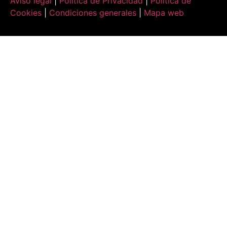
Aviso legal
|
Política de Privacidad
|
Política de
Cookies
|
Condiciones generales
|
Mapa web