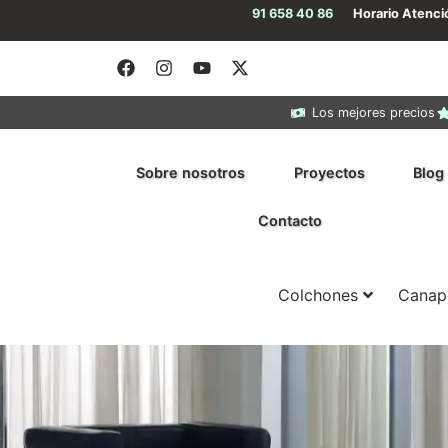
91 658 40 86
Horario Atenc
Los mejores precios
Sobre nosotros
Proyectos
Blog
Contacto
Colchones
Canap