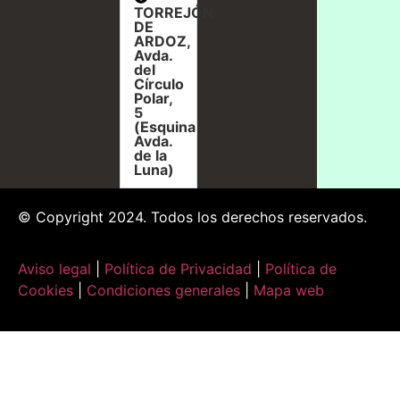
TORREJÓN
DE
ARDOZ,
Avda.
del
Círculo
Polar,
5
(Esquina
Avda.
de la
Luna)
© Copyright 2024. Todos los derechos reservados.
Aviso legal
|
Política de Privacidad
|
Política de
Cookies
|
Condiciones generales
|
Mapa web