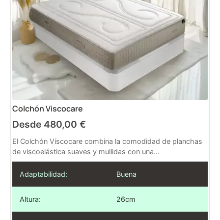
Colchón Viscocare
Desde
480,00
€
El Colchón Viscocare combina la comodidad de planchas
de viscoelástica suaves y mullidas con una...
Adaptabilidad:
Buena
Altura:
26cm