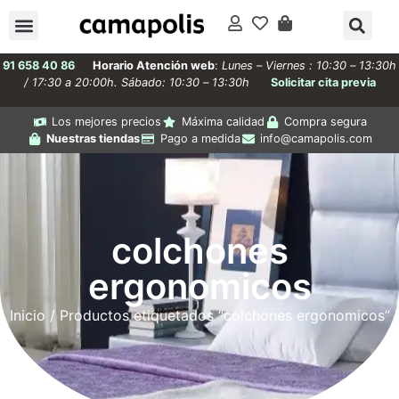
91 658 40 86
Horario Atención web
:
Lunes – Viernes : 10:30 – 13:30h
/ 17:30 a 20:00h. Sábado: 10:30 – 13:30h
Solicitar cita previa
Los mejores precios
Máxima calidad
Compra segura
Nuestras tiendas
Pago a medida
info@camapolis.com
colchones
ergonomicos
Inicio
/ Productos etiquetados “colchones ergonomicos”