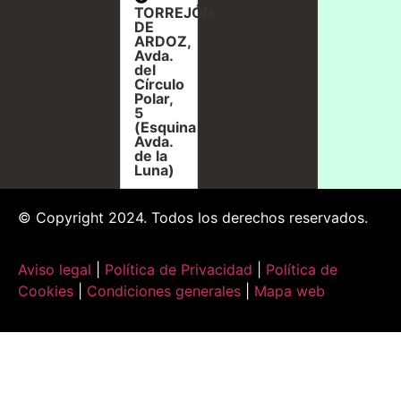
TORREJÓN
DE
ARDOZ,
Avda.
del
Círculo
Polar,
5
(Esquina
Avda.
de la
Luna)
© Copyright 2024. Todos los derechos reservados.
Aviso legal
|
Política de Privacidad
|
Política de
Cookies
|
Condiciones generales
|
Mapa web