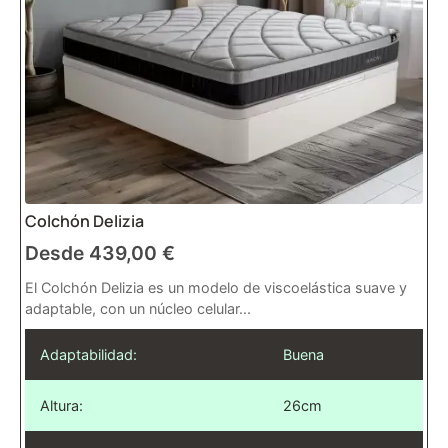
Colchón Delizia
Desde
439,00
€
El Colchón Delizia es un modelo de viscoelástica suave y
adaptable, con un núcleo celular...
Adaptabilidad:
Buena
Altura:
26cm