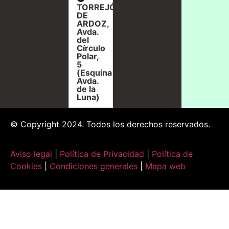
TORREJÓN
DE
ARDOZ,
Avda.
del
Círculo
Polar,
5
(Esquina
Avda.
de la
Luna)
© Copyright 2024. Todos los derechos reservados.
Aviso legal
|
Política de Privacidad
|
Política de
Cookies
|
Condiciones generales
|
Mapa web