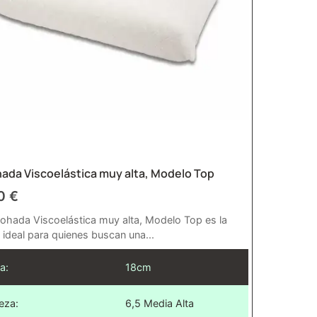
ada Viscoelástica muy alta, Modelo Top
00
€
ohada Viscoelástica muy alta, Modelo Top es la
 ideal para quienes buscan una...
a:
18cm
eza:
6,5 Media Alta