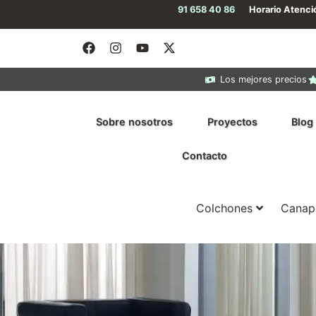
91 658 40 86
Horario Atenc
Los mejores precios
Sobre nosotros
Proyectos
Blog
Contacto
Colchones
Canap