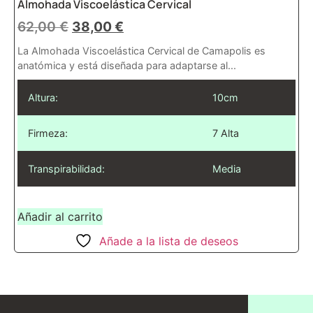
Almohada Viscoelástica Cervical
62,00
€
38,00
€
La Almohada Viscoelástica Cervical de Camapolis es
anatómica y está diseñada para adaptarse al...
Altura:
10cm
Firmeza:
7 Alta
Transpirabilidad:
Media
Añadir al carrito
Añade a la lista de deseos