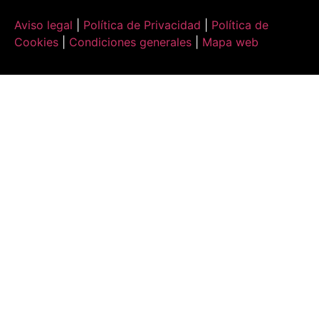
Aviso legal
|
Política de Privacidad
|
Política de
Cookies
|
Condiciones generales
|
Mapa web