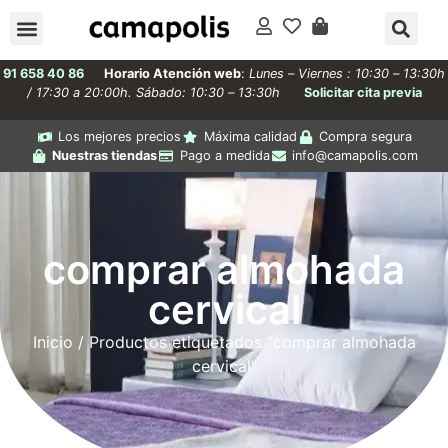
91 658 40 86
Horario Atención web
:
Lunes – Viernes : 10:30 – 13:30h
/ 17:30 a 20:00h. Sábado: 10:30 – 13:30h
Solicitar cita previa
Los mejores precios
Máxima calidad
Compra segura
Nuestras tiendas
Pago a medida
info@camapolis.com
comprar almohada
cervical
Inicio
/ Productos etiquetados “comprar almohada
cervical”