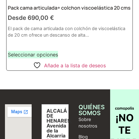
Pack cama articulada+ colchon viscoelástica 20 cms
Desde
690,00
€
El pack de cama articulada con colchón de viscoelástica
de 20 cm ofrece un descanso de alta...
Seleccionar opciones
Añade a la lista de deseos
QUIÉNES
ALCALÁ
SOMOS
¡NO
DE
Sobre
HENARES,
Avenida
nosotros
TE
de la
Alcarria
Blog