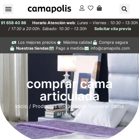
91 658 40 86
Horario Atención web
:
Lunes – Viernes : 10:30 – 13:30h
/ 17:30 a 20:00h. Sábado: 10:30 – 13:30h
Solicitar cita previa
Los mejores precios
Máxima calidad
Compra segura
Nuestras tiendas
Pago a medida
info@camapolis.com
comprar cama
articulada
Inicio
/ Productos etiquetados “comprar cama
articulada”