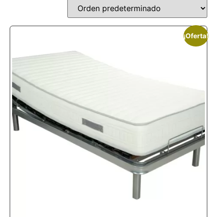
¡Oferta!