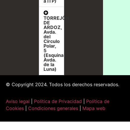
a ITP)
TORREJÓN
DE
ARDOZ,
Avda.
del
Círculo
Polar,
5
(Esquina
Avda.
de la
Luna)
© Copyright 2024. Todos los derechos reservados.
Aviso legal
|
Política de Privacidad
|
Política de
Cookies
|
Condiciones generales
|
Mapa web