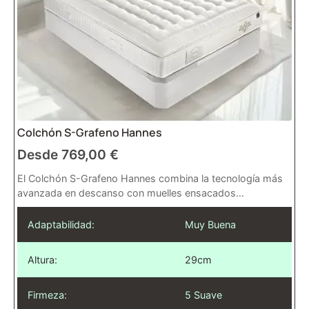
Colchón S-Grafeno Hannes
Desde
769,00
€
El Colchón S-Grafeno Hannes combina la tecnología más
avanzada en descanso con muelles ensacados...
Adaptabilidad:
Muy Buena
Altura:
29cm
Firmeza:
5 Suave