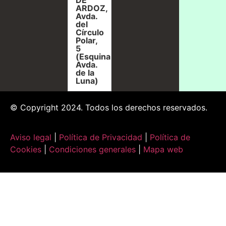
DE
ARDOZ,
Avda.
del
Círculo
Polar,
5
(Esquina
Avda.
de la
Luna)
© Copyright 2024. Todos los derechos reservados.
Aviso legal
|
Política de Privacidad
|
Política de
Cookies
|
Condiciones generales
|
Mapa web