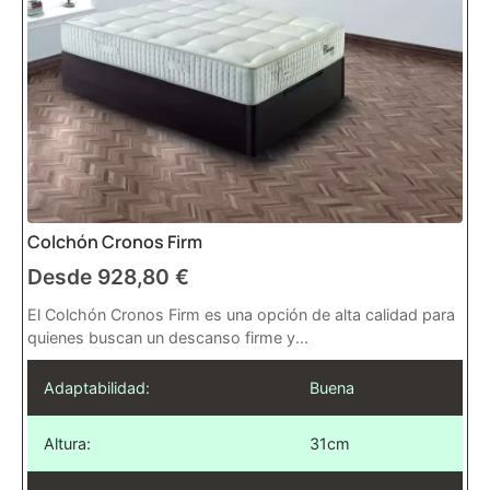
Colchón Cronos Firm
Desde
928,80
€
El Colchón Cronos Firm es una opción de alta calidad para
quienes buscan un descanso firme y...
Adaptabilidad:
Buena
Altura:
31cm