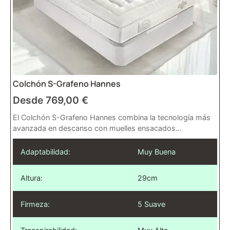
Colchón S-Grafeno Hannes
Desde
769,00
€
El Colchón S-Grafeno Hannes combina la tecnología más
avanzada en descanso con muelles ensacados...
Adaptabilidad:
Muy Buena
Altura:
29cm
Firmeza:
5 Suave