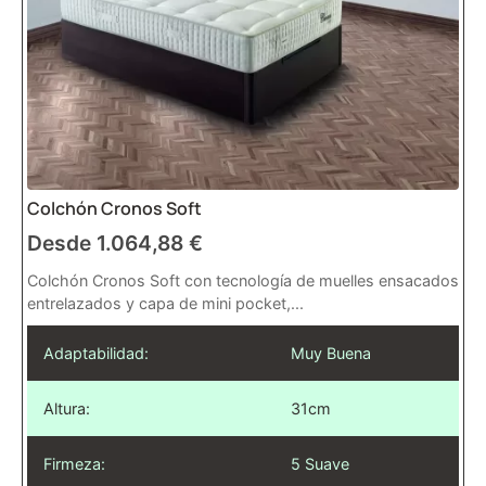
Colchón Cronos Soft
Desde
1.064,88
€
Colchón Cronos Soft con tecnología de muelles ensacados
entrelazados y capa de mini pocket,...
Adaptabilidad:
Muy Buena
Altura:
31cm
Firmeza:
5 Suave