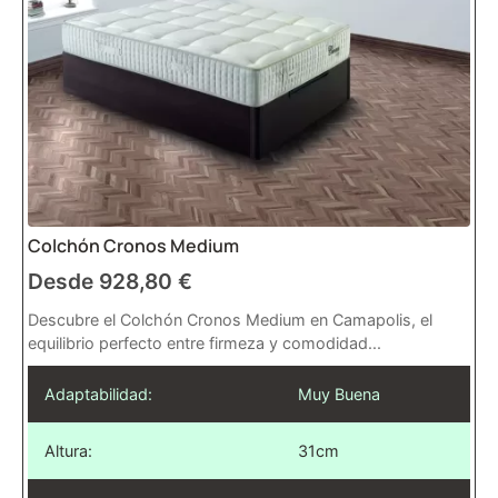
Colchón Cronos Medium
Desde
928,80
€
Descubre el Colchón Cronos Medium en Camapolis, el
equilibrio perfecto entre firmeza y comodidad...
Adaptabilidad:
Muy Buena
Altura:
31cm