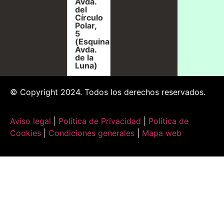
Avda.
del
Círculo
Polar,
5
(Esquina
Avda.
de la
Luna)
© Copyright 2024. Todos los derechos reservados.
Aviso legal
|
Política de Privacidad
|
Política de
Cookies
|
Condiciones generales
|
Mapa web