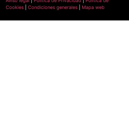
Aviso legal
|
Política de Privacidad
|
Política de
Cookies
|
Condiciones generales
|
Mapa web