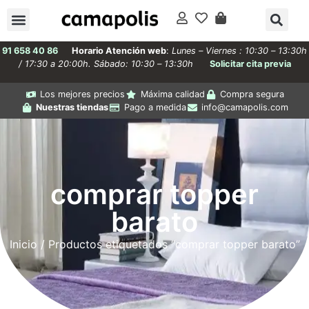
91 658 40 86
Horario Atención web
:
Lunes – Viernes : 10:30 – 13:30h
/ 17:30 a 20:00h. Sábado: 10:30 – 13:30h
Solicitar cita previa
Los mejores precios
Máxima calidad
Compra segura
Nuestras tiendas
Pago a medida
info@camapolis.com
comprar topper
barato
Inicio
/ Productos etiquetados “comprar topper barato”