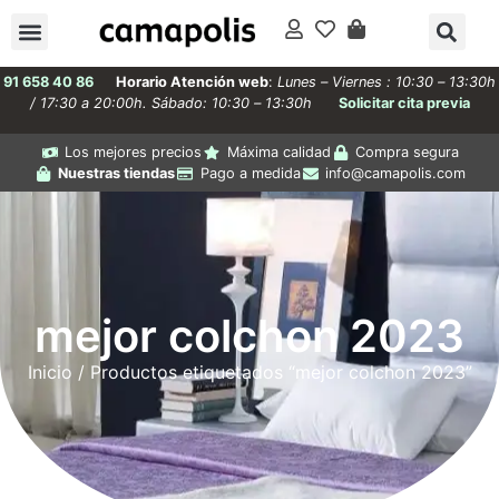
91 658 40 86
Horario Atención web
:
Lunes – Viernes : 10:30 – 13:30h
/ 17:30 a 20:00h. Sábado: 10:30 – 13:30h
Solicitar cita previa
Los mejores precios
Máxima calidad
Compra segura
Nuestras tiendas
Pago a medida
info@camapolis.com
mejor colchon 2023
Inicio
/ Productos etiquetados “mejor colchon 2023”