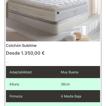
Colchón Sublime
Desde
1.350,00
€
...
Adaptabilidad:
Muy Buena
Altura:
36cm
Firmeza:
4 Media Baja