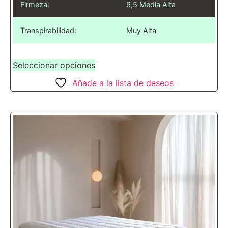
Firmeza:
6,5 Media Alta
Transpirabilidad:
Muy Alta
Seleccionar opciones
Añade a la lista de deseos