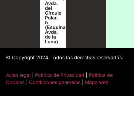
Avda.
del
Círculo
Polar,
5
(Esquina
Avda.
de la
Luna)
© Copyright 2024. Todos los derechos reservados.
Aviso legal
|
Política de Privacidad
|
Política de
Cookies
|
Condiciones generales
|
Mapa web