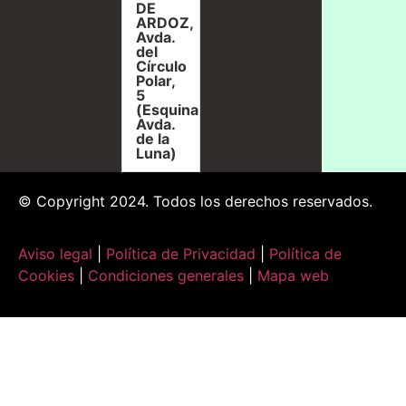
DE
ARDOZ,
Avda.
del
Círculo
Polar,
5
(Esquina
Avda.
de la
Luna)
© Copyright 2024. Todos los derechos reservados.
Aviso legal
|
Política de Privacidad
|
Política de
Cookies
|
Condiciones generales
|
Mapa web