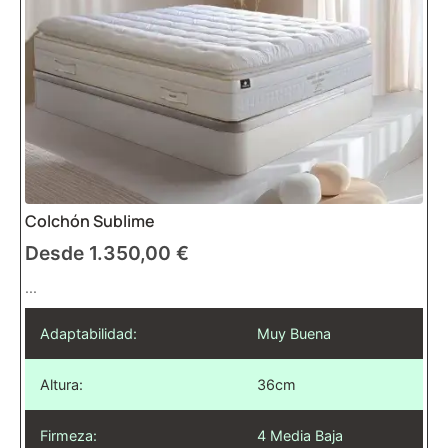
Colchón Sublime
Desde
1.350,00
€
...
Adaptabilidad:
Muy Buena
Altura:
36cm
Firmeza:
4 Media Baja