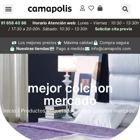
91 658 40 86
Horario Atención web
:
Lunes – Viernes : 10:30 – 13:30h
/ 17:30 a 20:00h. Sábado: 10:30 – 13:30h
Solicitar cita previa
Los mejores precios
Máxima calidad
Compra segura
Nuestras tiendas
Pago a medida
info@camapolis.com
mejor colchon
mercado
Inicio
/ Productos etiquetados “mejor colchon mercado”