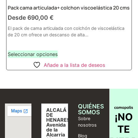
Pack cama articulada+ colchon viscoelástica 20 cms
Desde
690,00
€
El pack de cama articulada con colchón de viscoelástica
de 20 cm ofrece un descanso de alta...
Seleccionar opciones
Añade a la lista de deseos
QUIÉNES
ALCALÁ
SOMOS
¡NO
DE
Sobre
HENARES,
Avenida
nosotros
TE
de la
Alcarria
Blog