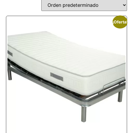
¡Oferta!