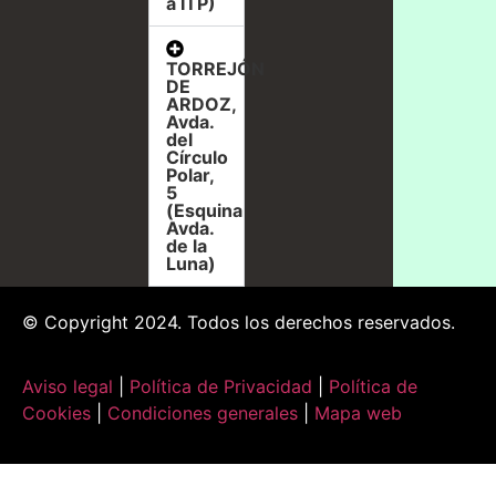
a ITP)
TORREJÓN
DE
ARDOZ,
Avda.
del
Círculo
Polar,
5
(Esquina
Avda.
de la
Luna)
© Copyright 2024. Todos los derechos reservados.
Aviso legal
|
Política de Privacidad
|
Política de
Cookies
|
Condiciones generales
|
Mapa web