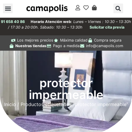
91 658 40 86
Horario Atención web
:
Lunes – Viernes : 10:30 – 13:30h
/ 17:30 a 20:00h. Sábado: 10:30 – 13:30h
Solicitar cita previa
Los mejores precios
Máxima calidad
Compra segura
Nuestras tiendas
Pago a medida
info@camapolis.com
protector
impermeable
Inicio
/ Productos etiquetados “protector impermeable”