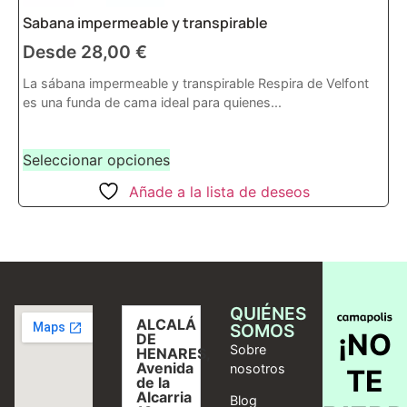
Sabana impermeable y transpirable
Desde
28,00
€
La sábana impermeable y transpirable Respira de Velfont
es una funda de cama ideal para quienes...
Seleccionar opciones
Añade a la lista de deseos
QUIÉNES
ALCALÁ
SOMOS
¡NO
DE
Sobre
HENARES,
Avenida
nosotros
TE
de la
Alcarria
Blog