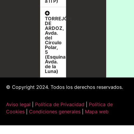
a ITP)
TORREJÓN
DE
ARDOZ,
Avda.
del
Círculo
Polar,
5
(Esquina
Avda.
de la
Luna)
© Copyright 2024. Todos los derechos reservados.
Aviso legal
|
Política de Privacidad
|
Política de
Cookies
|
Condiciones generales
|
Mapa web