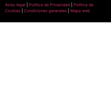
Aviso legal
|
Política de Privacidad
|
Política de
Cookies
|
Condiciones generales
|
Mapa web