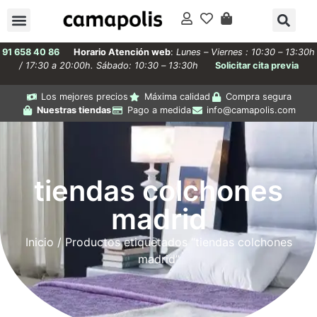
91 658 40 86
Horario Atención web
:
Lunes – Viernes : 10:30 – 13:30h
/ 17:30 a 20:00h. Sábado: 10:30 – 13:30h
Solicitar cita previa
Los mejores precios
Máxima calidad
Compra segura
Nuestras tiendas
Pago a medida
info@camapolis.com
tiendas colchones
madrid
Inicio
/ Productos etiquetados “tiendas colchones
madrid”