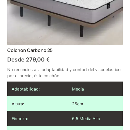
Colchón Carbono 25
Desde
279,00
€
No renuncies a la adaptabilidad y confort del viscoelástico
por el precio, éste colchón...
Adaptabilidad:
Media
Altura:
25cm
Firmeza:
6,5 Media Alta