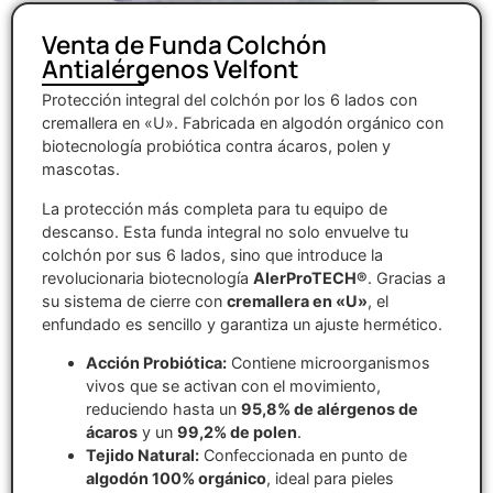
Venta de Funda Colchón
Antialérgenos Velfont
Protección integral del colchón por los 6 lados con
cremallera en «U». Fabricada en algodón orgánico con
biotecnología probiótica contra ácaros, polen y
mascotas.
La protección más completa para tu equipo de
descanso. Esta funda integral no solo envuelve tu
colchón por sus 6 lados, sino que introduce la
revolucionaria biotecnología
AlerProTECH®
. Gracias a
su sistema de cierre con
cremallera en «U»
, el
enfundado es sencillo y garantiza un ajuste hermético.
Acción Probiótica:
Contiene microorganismos
vivos que se activan con el movimiento,
reduciendo hasta un
95,8% de alérgenos de
ácaros
y un
99,2% de polen
.
Tejido Natural:
Confeccionada en punto de
algodón 100% orgánico
, ideal para pieles