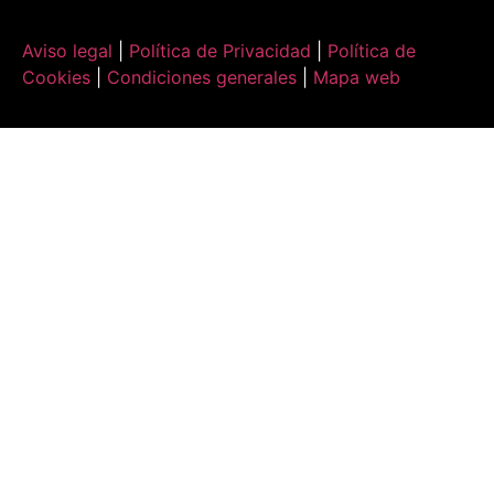
Aviso legal
|
Política de Privacidad
|
Política de
Cookies
|
Condiciones generales
|
Mapa web