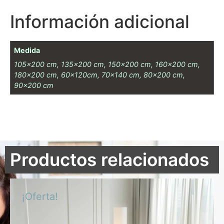
Información adicional
Medida
105×200 cm, 135×200 cm, 150×200 cm, 160×200 cm,
180×200 cm, 60x120cm, 70×140 cm, 80×200 cm,
90×200 cm
Productos relacionados
¡Oferta!