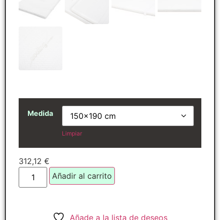
Medida
Limpiar
312,12
€
Añadir al carrito
Añade a la lista de deseos