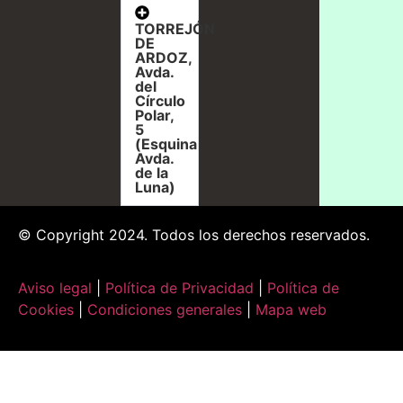
TORREJÓN
DE
ARDOZ,
Avda.
del
Círculo
Polar,
5
(Esquina
Avda.
de la
Luna)
© Copyright 2024. Todos los derechos reservados.
Aviso legal
|
Política de Privacidad
|
Política de
Cookies
|
Condiciones generales
|
Mapa web