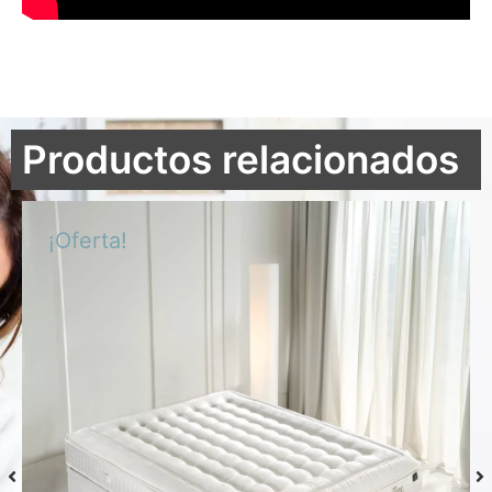
Productos relacionados
¡Oferta!
Colchón S-Grafeno Hannes