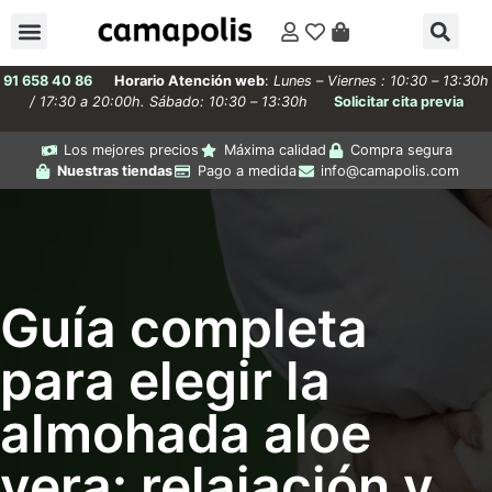
91 658 40 86
Horario Atención web
:
Lunes – Viernes : 10:30 – 13:30h
/ 17:30 a 20:00h. Sábado: 10:30 – 13:30h
Solicitar cita previa
Los mejores precios
Máxima calidad
Compra segura
Nuestras tiendas
Pago a medida
info@camapolis.com
Guía completa
para elegir la
almohada aloe
vera: relajación y