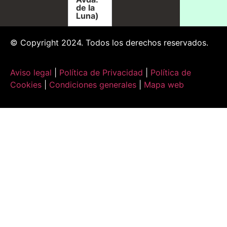
de la
Luna)
© Copyright 2024. Todos los derechos reservados.
Aviso legal
|
Política de Privacidad
|
Política de
Cookies
|
Condiciones generales
|
Mapa web