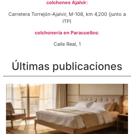
colchones Ajalvir:
Carretera Torrejón-Ajalvir, M-108, km 4,200 (junto a
ITP)
colchonería en Paracuellos:
Calle Real, 1
Últimas publicaciones