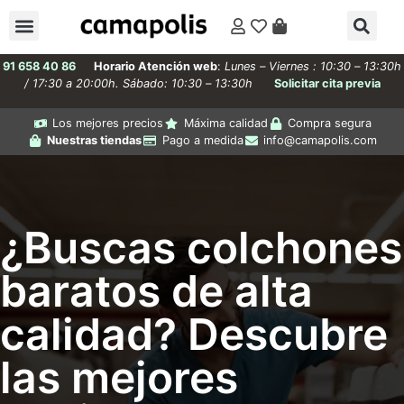
91 658 40 86
Horario Atención web
:
Lunes – Viernes : 10:30 – 13:30h
/ 17:30 a 20:00h. Sábado: 10:30 – 13:30h
Solicitar cita previa
Los mejores precios
Máxima calidad
Compra segura
Nuestras tiendas
Pago a medida
info@camapolis.com
¿Buscas colchones
baratos de alta
calidad? Descubre
las mejores