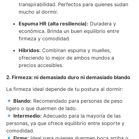
transpirabilidad. Perfectos para quienes sudan
mucho al dormir.
Espuma HR (alta resiliencia):
Duradera y
económica. Brinda un buen equilibrio entre
firmeza y comodidad.
Híbridos:
Combinan espuma y muelles,
ofreciendo lo mejor de ambos mundos a
precios accesibles.
2. Firmeza: ni demasiado duro ni demasiado blando
La firmeza ideal depende de tu postura al dormir:
Blando:
Recomendado para personas de peso
ligero o que duermen de lado.
Intermedio:
Adecuado para la mayoría de las
personas, ya que ofrece equilibrio entre soporte y
comodidad.
Firme:
Ideal para quienes duermen boca arriba o