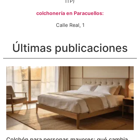
ITP)
colchonería en Paracuellos:
Calle Real, 1
Últimas publicaciones
Colchón para personas mayores: qué cambia