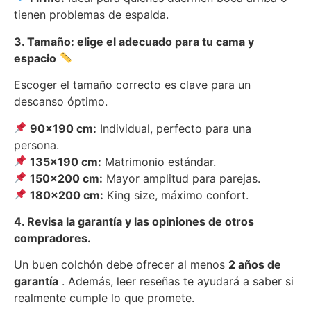
tienen problemas de espalda.
3. Tamaño: elige el adecuado para tu cama y
espacio
Escoger el tamaño correcto es clave para un
descanso óptimo.
90×190 cm:
Individual, perfecto para una
persona.
135×190 cm:
Matrimonio estándar.
150×200 cm:
Mayor amplitud para parejas.
180×200 cm:
King size, máximo confort.
4. Revisa la garantía y las opiniones de otros
compradores.
Un buen colchón debe ofrecer al menos
2 años de
garantía
. Además, leer reseñas te ayudará a saber si
realmente cumple lo que promete.