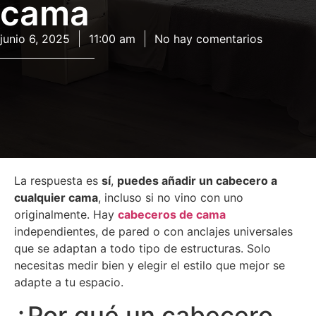
cama
junio 6, 2025
11:00 am
No hay comentarios
La respuesta es
sí
,
puedes añadir un cabecero a
cualquier cama
, incluso si no vino con uno
originalmente. Hay
cabeceros de cama
independientes, de pared o con anclajes universales
que se adaptan a todo tipo de estructuras. Solo
necesitas medir bien y elegir el estilo que mejor se
adapte a tu espacio.
¿Por qué un cabecero