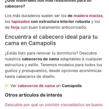
¿Qué materiales son más resistentes para un
cabecero?
Los más duraderos suelen ser los
de
madera maciza
,
los
tapizados
con estructura interior robusta
y los
de
forja
con buen tratamiento anticorrosión.
Encuentra el cabecero ideal para tu
cama en Camapolis
¿Estás listo para renovar tu dormitorio? Descubre
nuestros
cabeceros de cama
adaptables a cualquier
estructura y estilo. Tenemos modelos para todos los
gustos y presupuestos, desde opciones económicas
hasta cabeceros de diseño.
Ver
cabeceros de cama
en
Camapolis
Otros artículos de interés
Descubre por qué un colchón viscoelástico es bueno