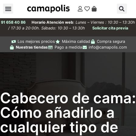
91 658 40 86
Horario Atención web
:
Lunes – Viernes : 10:30 – 13:30h
/ 17:30 a 20:00h. Sábado: 10:30 – 13:30h
Solicitar cita previa
Los mejores precios
Máxima calidad
Compra segura
Nuestras tiendas
Pago a medida
info@camapolis.com
Cabecero de cama:
Cómo añadirlo a
cualquier tipo de