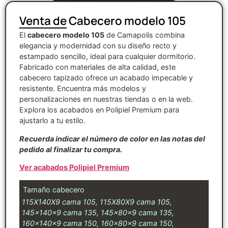
Venta de Cabecero modelo 105
El
cabecero modelo 105
de Camapolis combina
elegancia y modernidad con su diseño recto y
estampado sencillo, ideal para cualquier dormitorio.
Fabricado con materiales de alta calidad, este
cabecero tapizado ofrece un acabado impecable y
resistente. Encuentra más modelos y
personalizaciones en nuestras tiendas o en la web.
Explora los acabados en Polipiel Premium para
ajustarlo a tu estilo.
Recuerda indicar el número de color en las notas del
pedido al finalizar tu compra.
Ver acabados Polipiel Premium
Tamaño cabecero
115X140X9 cama 105, 115X80X9 cama 105,
145x140x9 cama 135, 145x80x9 cama 135,
160x140x9 cama 150, 160x80x9 cama 150,