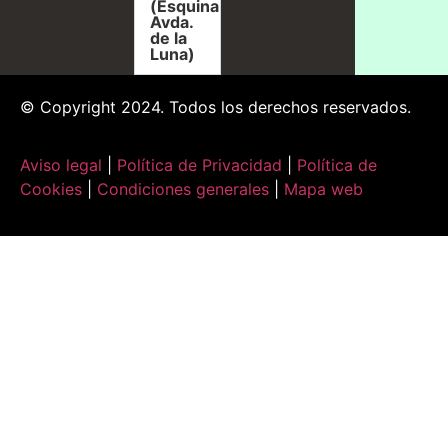
(Esquina
Avda.
de la
Luna)
© Copyright 2024. Todos los derechos reservados.
Aviso legal
|
Política de Privacidad
|
Política de
Cookies
|
Condiciones generales
|
Mapa web