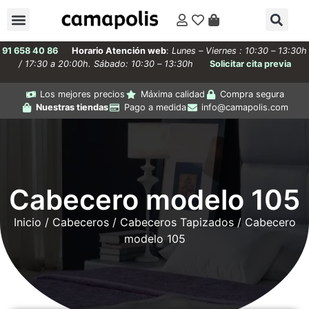
91 658 40 86
Horario Atención web
:
Lunes – Viernes : 10:30 – 13:30h
/ 17:30 a 20:00h. Sábado: 10:30 – 13:30h
Solicitar cita previa
Los mejores precios
Máxima calidad
Compra segura
Nuestras tiendas
Pago a medida
info@camapolis.com
Cabecero modelo 105
Inicio
/
Cabeceros
/
Cabeceros Tapizados
/ Cabecero
modelo 105