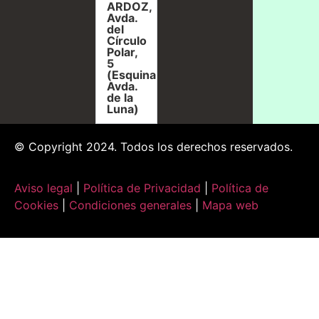
ARDOZ,
Avda.
del
Círculo
Polar,
5
(Esquina
Avda.
de la
Luna)
© Copyright 2024. Todos los derechos reservados.
Aviso legal
|
Política de Privacidad
|
Política de
Cookies
|
Condiciones generales
|
Mapa web