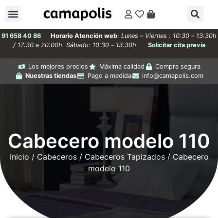
91 658 40 86
Horario Atención web
:
Lunes – Viernes : 10:30 – 13:30h
/ 17:30 a 20:00h. Sábado: 10:30 – 13:30h
Solicitar cita previa
Los mejores precios
Máxima calidad
Compra segura
Nuestras tiendas
Pago a medida
info@camapolis.com
Cabecero modelo 110
Inicio
/
Cabeceros
/
Cabeceros Tapizados
/ Cabecero
modelo 110