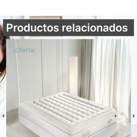
Productos relacionados
¡Oferta!
Colchón S-Grafeno Hannes
Desde
769,00
€