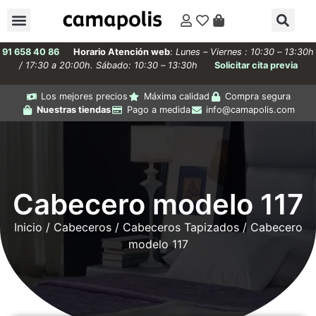
91 658 40 86
Horario Atención web
:
Lunes – Viernes : 10:30 – 13:30h
/ 17:30 a 20:00h. Sábado: 10:30 – 13:30h
Solicitar cita previa
Los mejores precios
Máxima calidad
Compra segura
Nuestras tiendas
Pago a medida
info@camapolis.com
Cabecero modelo 117
Inicio
/
Cabeceros
/
Cabeceros Tapizados
/ Cabecero
modelo 117