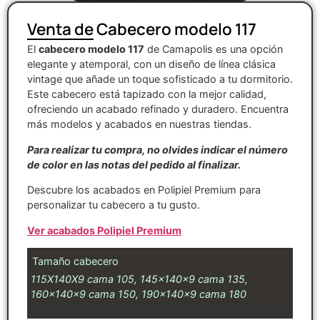
Venta de Cabecero modelo 117
El
cabecero modelo 117
de Camapolis es una opción
elegante y atemporal, con un diseño de línea clásica
vintage que añade un toque sofisticado a tu dormitorio.
Este cabecero está tapizado con la mejor calidad,
ofreciendo un acabado refinado y duradero. Encuentra
más modelos y acabados en nuestras tiendas.
Para realizar tu compra, no olvides indicar el número
de color en las notas del pedido al finalizar.
Descubre los acabados en Polipiel Premium para
personalizar tu cabecero a tu gusto.
Ver acabados Polipiel Premium
Tamaño cabecero
115X140X9 cama 105, 145x140x9 cama 135,
160x140x9 cama 150, 190x140x9 cama 180