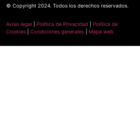
© Copyright 2024. Todos los derechos reservados.
Aviso legal
|
Política de Privacidad
|
Política de
Cookies
|
Condiciones generales
|
Mapa web