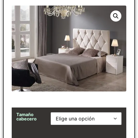
Tamaño
cabecero