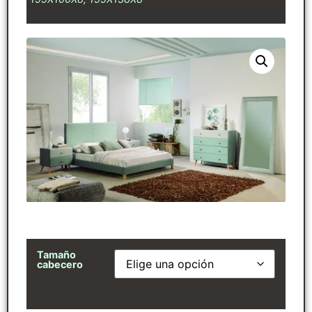
Tamaño
cabecero