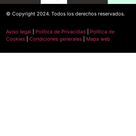
© Copyright 2024. Todos los derechos reservados.
Aviso legal
|
Política de Privacidad
|
Política de
Cookies
|
Condiciones generales
|
Mapa web