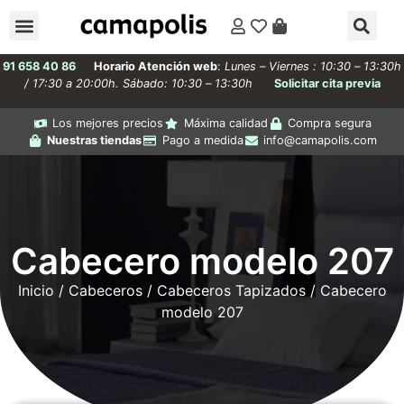
91 658 40 86
Horario Atención web
:
Lunes – Viernes : 10:30 – 13:30h
/ 17:30 a 20:00h. Sábado: 10:30 – 13:30h
Solicitar cita previa
Los mejores precios
Máxima calidad
Compra segura
Nuestras tiendas
Pago a medida
info@camapolis.com
Cabecero modelo 207
Inicio
/
Cabeceros
/
Cabeceros Tapizados
/ Cabecero
modelo 207