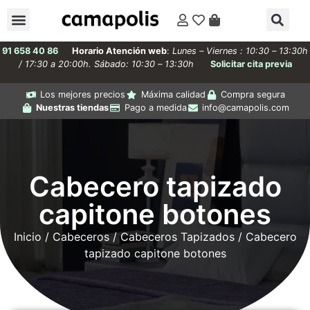
91 658 40 86
Horario Atención web
:
Lunes – Viernes : 10:30 – 13:30h
/ 17:30 a 20:00h. Sábado: 10:30 – 13:30h
Solicitar cita previa
Los mejores precios
Máxima calidad
Compra segura
Nuestras tiendas
Pago a medida
info@camapolis.com
Cabecero tapizado
capitone botones
Inicio
/
Cabeceros
/
Cabeceros Tapizados
/ Cabecero
tapizado capitone botones