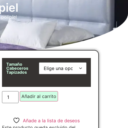
piel
polipiel
Tamaño
Cabeceros
Tapizados
Añadir al carrito
Añade a la lista de deseos
Este producto queda excluido del