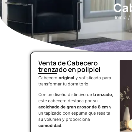
Cab
Inicio
/
Venta de Cabecero
trenzado en polipiel
Cabecero
original
y sofisticado para
transformar tu dormitorio.
Con un diseño distintivo de
trenzado
,
este cabecero destaca por su
acolchado de gran grosor de 8 cm
y
un tapizado con espuma que resalta
su volumen y proporciona
comodidad
.