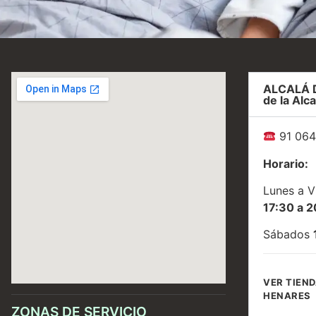
ALCALÁ 
de la Alca
91 064
Horario:
Lunes a V
17:30 a 2
Sábados
VER TIEND
HENARES
ZONAS DE SERVICIO