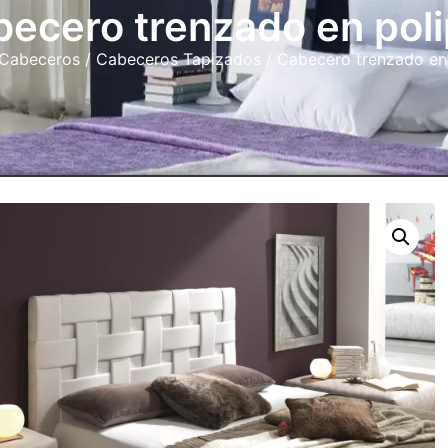
ecero trenzado en poli
Cabeceros
/
Cabeceros Tapizados
/ Cabecero trenzado en 