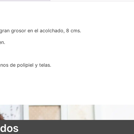
 gran grosor en el acolchado, 8 cms.
en.
nos de polipiel y telas.
ados