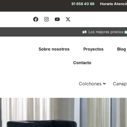
91 658 40 86
Horario Atenc
Los mejores precios
Sobre nosotros
Proyectos
Blog
Contacto
Colchones
Canap