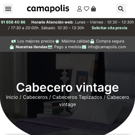
91 658 40 86
Horario Atención web
:
Lunes – Viernes : 10:30 – 13:30h
/ 17:30 a 20:00h. Sábado: 10:30 – 13:30h
Solicitar cita previa
Los mejores precios
Máxima calidad
Compra segura
Nuestras tiendas
Pago a medida
info@camapolis.com
Cabecero vintage
Inicio
/
Cabeceros
/
Cabeceros Tapizados
/ Cabecero
vintage