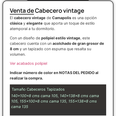
Venta de Cabecero vintage
El
cabecero vintage
de
Camapolis
es una opción
clásica
y
elegante
que aporta un toque de estilo
atemporal a tu dormitorio.
Con un diseño de
polipiel estilo vintage
, este
cabecero cuenta con un
acolchado de gran grosor de
8 cm
y un tapizado con espuma que resalta su
volumen.
Ver acabados polipiel
Indicar número de color en NOTAS DEL PEDIDO al
realizar la compra.
Tamaño Cabeceros Tapizados
140x100x8 cms cama 105, 140x138x8 cms cama
105, 155x100x8 cms cama 135, 155x138x8 cms
cama 135