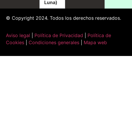
Luna)
© Copyright 2024. Todos los derechos reservados.
Aviso legal
|
Política de Privacidad
|
Política de
Cookies
|
Condiciones generales
|
Mapa web