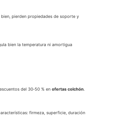
n bien, pierden propiedades de soporte y
ula bien la temperatura ni amortigua
 descuentos del 30‑50 % en
ofertas colchón
.
acterísticas: firmeza, superficie, duración