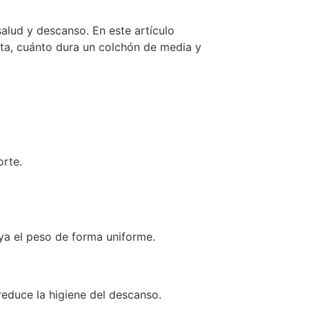
alud y descanso. En este artículo
enta, cuánto dura un colchón de media y
orte.
ya el peso de forma uniforme.
reduce la higiene del descanso.