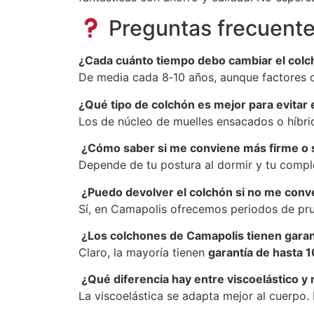
Preguntas frecuent
¿Cada cuánto tiempo debo cambiar el col
De media cada 8‑10 años, aunque factores c
¿Qué tipo de colchón es mejor para evitar e
Los de núcleo de muelles ensacados o híbrid
¿Cómo saber si me conviene más firme o
Depende de tu postura al dormir y tu compl
¿Puedo devolver el colchón si no me con
Sí, en Camapolis ofrecemos periodos de pru
¿Los colchones de Camapolis tienen garan
Claro, la mayoría tienen
garantía de hasta 
¿Qué diferencia hay entre viscoelástico y
La viscoelástica se adapta mejor al cuerpo.