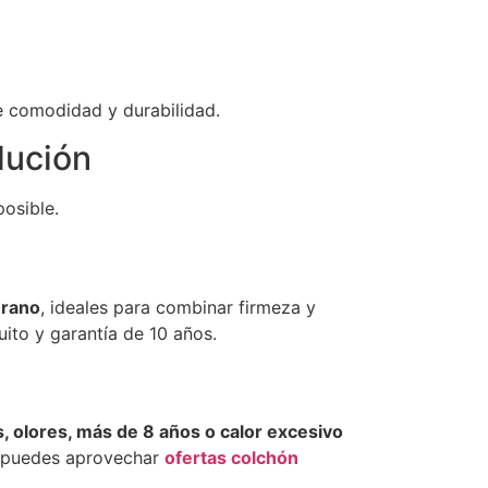
re comodidad y durabilidad.
lución
posible.
erano
, ideales para combinar firmeza y
uito y garantía de 10 años.
, olores, más de 8 años o calor excesivo
 puedes aprovechar
ofertas colchón