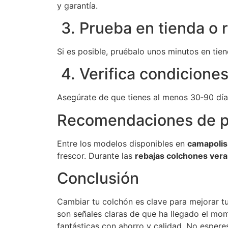
y garantía.
3. Prueba en tienda o 
Si es posible, pruébalo unos minutos en tien
4. Verifica condiciones
Asegúrate de que tienes al menos 30‑90 días 
Recomendaciones de p
Entre los modelos disponibles en
camapoli
frescor. Durante las
rebajas colchones ver
Conclusión
Cambiar tu colchón es clave para mejorar tu
son señales claras de que ha llegado el mom
fantásticas con ahorro y calidad. No espere