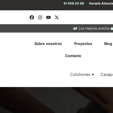
91 658 40 86
Horario Atenc
Los mejores precios
Sobre nosotros
Proyectos
Blog
Contacto
Colchones
Canap