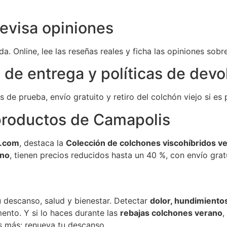
revisa opiniones
da. Online, lee las reseñas reales y ficha las opiniones sob
 de entrega y políticas de devo
de prueba, envío gratuito y retiro del colchón viejo si es 
roductos de Camapolis
s.com
, destaca la
Colección de colchones viscohíbridos v
ano
, tienen precios reducidos hasta un 40 %, con envío grat
 descanso, salud y bienestar. Detectar
dolor, hundimientos
ento. Y si lo haces durante las
rebajas colchones verano
,
s más: renueva tu descanso.