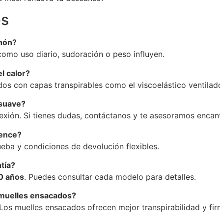
es
chón?
omo uso diario, sudoración o peso influyen.
l calor?
os con capas transpirables como el viscoelástico ventilad
 suave?
exión. Si tienes dudas, contáctanos y te asesoramos encan
vence?
eba y condiciones de devolución flexibles.
tía?
10 años
. Puedes consultar cada modelo para detalles.
 muelles ensacados?
 Los muelles ensacados ofrecen mejor transpirabilidad y fi