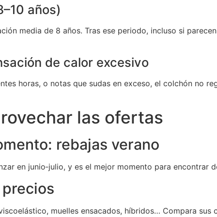
(8–10 años)
ción media de 8 años. Tras ese periodo, incluso si parece
nsación de calor excesivo
ntes horas, o notas que sudas en exceso, el colchón no reg
rovechar las ofertas
momento: rebajas verano
zar en junio‑julio, y es el mejor momento para encontrar
precios
viscoelástico, muelles ensacados, híbridos… Compara sus car