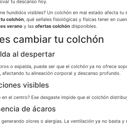
ovar tu descanso hoy.
ene hundidos visibles? Un colchón en mal estado afecta tu s
tu colchón
, qué señales fisiológicas y físicas tener en cu
nes verano
y las
ofertas colchón
disponibles.
es cambiar tu colchón
lda al despertar
mbros o espalda, puede ser que el colchón ya no ofrece sop
e, afectando tu alineación corporal y descanso profundo.
iones visibles
 en el centro? Ese desgaste impide que el colchón distribu
sencia de ácaros
enerando olores o alergias. La ventilación ya no basta y 