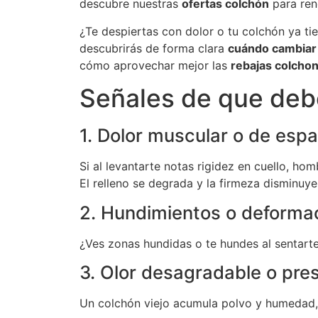
descubre nuestras
ofertas colchón
para ren
¿Te despiertas con dolor o tu colchón ya ti
descubrirás de forma clara
cuándo cambiar 
cómo aprovechar mejor las
rebajas colcho
Señales de que deb
1. Dolor muscular o de espa
Si al levantarte notas rigidez en cuello, ho
El relleno se degrada y la firmeza disminuy
2. Hundimientos o deformac
¿Ves zonas hundidas o te hundes al sentarte
3. Olor desagradable o pre
Un colchón viejo acumula polvo y humedad, g