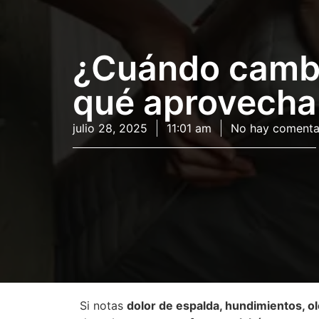
¿Cuándo cambia
qué aprovechar
julio 28, 2025
11:01 am
No hay comenta
Si notas
dolor de espalda, hundimientos, o