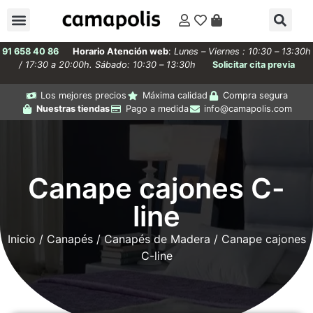
91 658 40 86
Horario Atención web
:
Lunes – Viernes : 10:30 – 13:30h
/ 17:30 a 20:00h. Sábado: 10:30 – 13:30h
Solicitar cita previa
Los mejores precios
Máxima calidad
Compra segura
Nuestras tiendas
Pago a medida
info@camapolis.com
Canape cajones C-
line
Inicio
/
Canapés
/
Canapés de Madera
/ Canape cajones
C-line