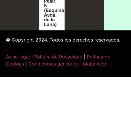
Polar,
5
(Esquina
Avda.
de la
Luna)
© Copyright 2024. Todos los derechos reservados.
Aviso legal
|
Política de Privacidad
|
Política de
Cookies
|
Condiciones generales
|
Mapa web