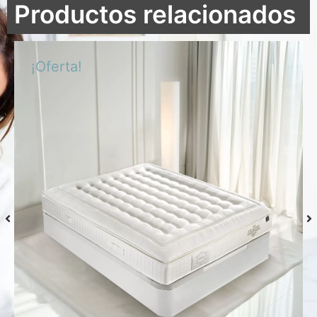
Productos relacionados
¡Oferta!
Colchón S-Grafeno Hannes
Desde
769,00
€
Seleccionar