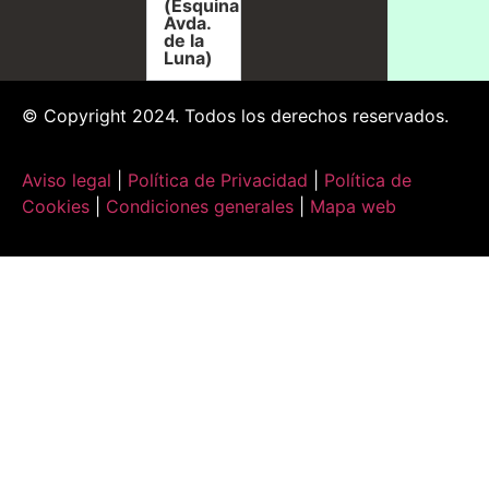
(Esquina
Avda.
de la
Luna)
© Copyright 2024. Todos los derechos reservados.
Aviso legal
|
Política de Privacidad
|
Política de
Cookies
|
Condiciones generales
|
Mapa web