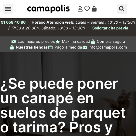
91 658 40 86
Horario Atención web
:
Lunes – Viernes : 10:30 – 13:30h
/ 17:30 a 20:00h. Sábado: 10:30 – 13:30h
Solicitar cita previa
Los mejores precios
Máxima calidad
Compra segura
Nuestras tiendas
Pago a medida
info@camapolis.com
¿Se puede poner
un canapé en
suelos de parquet
o tarima? Pros y