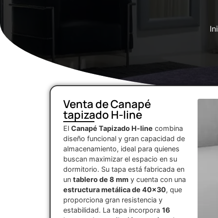
In
Venta de Canapé
tapizado H-line
El
Canapé Tapizado H-line
combina
diseño funcional y gran capacidad de
almacenamiento, ideal para quienes
buscan maximizar el espacio en su
dormitorio. Su tapa está fabricada en
un
tablero de 8 mm
y cuenta con una
estructura metálica de 40×30
, que
proporciona gran resistencia y
estabilidad. La tapa incorpora
16