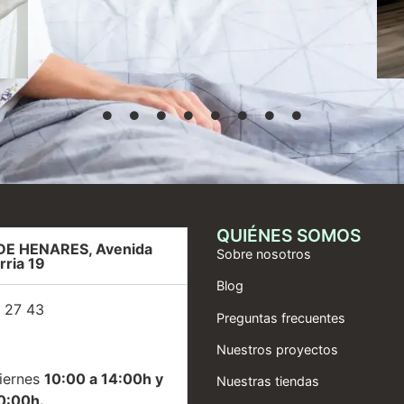
QUIÉNES SOMOS
DE HENARES, Avenida
Sobre nosotros
rria 19
Blog
 27 43
Preguntas frecuentes
Nuestros proyectos
iernes
10:00 a 14:00h y
Nuestras tiendas
0:00h.