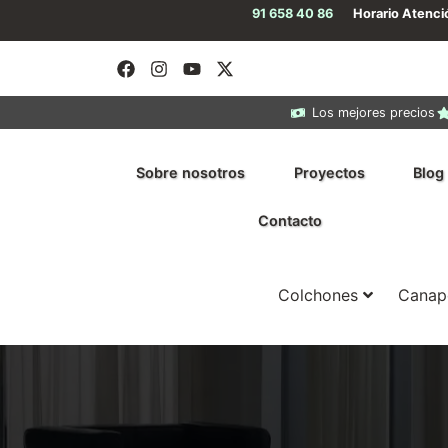
91 658 40 86
Horario Atenc
Los mejores precios
Sobre nosotros
Proyectos
Blog
Contacto
Colchones
Canap