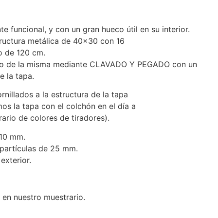
 funcional, y con un gran hueco útil en su interior.
ructura metálica de 40×30 con 16
o de 120 cm.
blero de la misma mediante CLAVADO Y PEGADO con un
e la tapa.
lados a la estructura de la tapa
os la tapa con el colchón en el día a
ario de colores de tiradores).
 10 mm.
e partículas de 25 mm.
exterior.
 en nuestro muestrario.