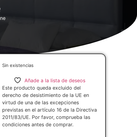
e
ine
Sin existencias
Añade a la lista de deseos
Este producto queda excluido del
derecho de desistimiento de la UE en
virtud de una de las excepciones
previstas en el artículo 16 de la Directiva
2011/83/UE. Por favor, comprueba las
condiciones antes de comprar.