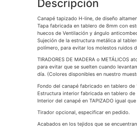
Descripción
Canapé tapizado H-line, de diseño altamente
Tapa fabricada en tablero de 8mm con est
huecos de Ventilación y ángulo anticombe
Sujeción de la estructura metálica al ta
polímero, para evitar los molestos ruidos d
TIRADORES DE MADERA o METÁLICOS atornil
para evitar que se suelten cuando levantam
día. (Colores disponibles en nuestro muestr
Fondo del canapé fabricado en tablero de
Estructura interior fabricada en tablero d
Interior del canapé en TAPIZADO igual que 
Tirador opcional, especificar en pedido.
Acabados en los tejidos que se encuentran