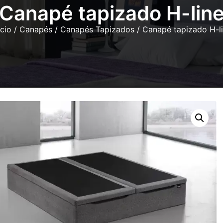
Canapé tapizado H-lin
icio
/
Canapés
/
Canapés Tapizados
/ Canapé tapizado H-l