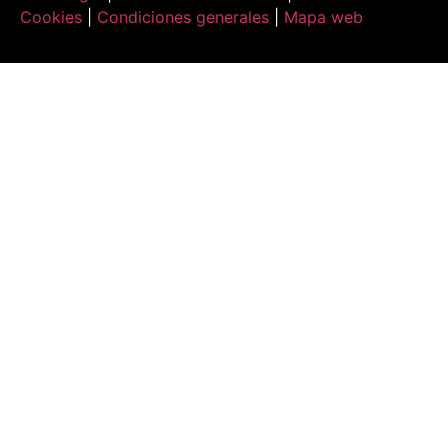
Cookies
|
Condiciones generales
|
Mapa web