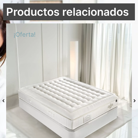
Productos relacionados
¡Oferta!
Colchón S-Grafeno Hannes
Desde
769,00
€