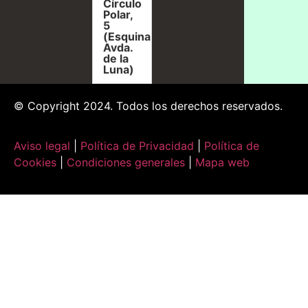
Círculo
Polar,
5
(Esquina
Avda.
de la
Luna)
© Copyright 2024. Todos los derechos reservados.
Aviso legal
|
Política de Privacidad
|
Política de
Cookies
|
Condiciones generales
|
Mapa web