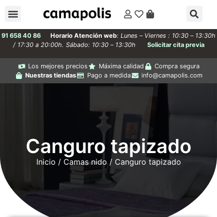
91 658 40 86
Horario Atención web
:
Lunes – Viernes : 10:30 – 13:30h
/ 17:30 a 20:00h. Sábado: 10:30 – 13:30h
Solicitar cita previa
Los mejores precios
Máxima calidad
Compra segura
Nuestras tiendas
Pago a medida
info@camapolis.com
Canguro tapizado
Inicio
/
Camas nido
/ Canguro tapizado