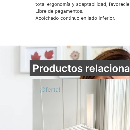
total ergonomía y adaptabilidad, favorecie
Libre de pegamentos.
Acolchado continuo en lado inferior.
Productos relacion
¡Oferta!