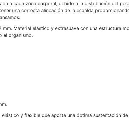
da a cada zona corporal, debido a la distribución del peso
ner una correcta alineación de la espalda proporcionando
cansamos.
27 mm. Material elástico y extrasuave con una estructura m
o el organismo.
7mm.
 elástico y flexible que aporta una óptima sustentación de