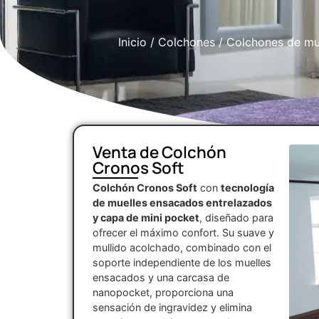
Inicio
/
Colchones
/
Colchones de mu
Venta de Colchón
Cronos Soft
Colchón Cronos Soft
con
tecnología
de muelles ensacados entrelazados
y capa de mini pocket
, diseñado para
ofrecer el máximo confort. Su suave y
mullido acolchado, combinado con el
soporte independiente de los muelles
ensacados y una carcasa de
nanopocket, proporciona una
sensación de ingravidez y elimina