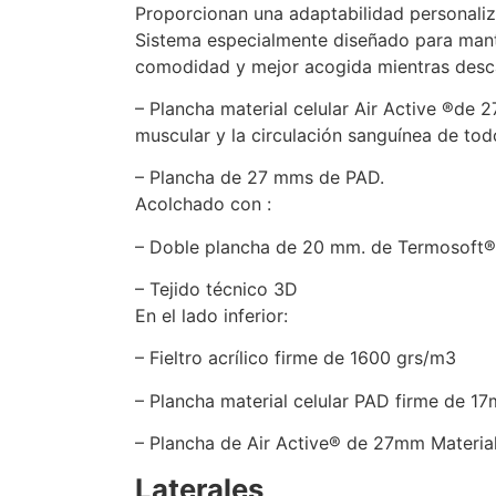
Proporcionan una adaptabilidad personaliza
Sistema especialmente diseñado para mante
comodidad y mejor acogida mientras des
– Plancha material celular Air Active ®de 
muscular y la circulación sanguínea de tod
– Plancha de 27 mms de PAD.
Acolchado con :
– Doble plancha de 20 mm. de Termosoft®
– Tejido técnico 3D
En el lado inferior:
– Fieltro acrílico firme de 1600 grs/m3
– Plancha material celular PAD firme de 1
– Plancha de Air Active® de 27mm Material
Laterales