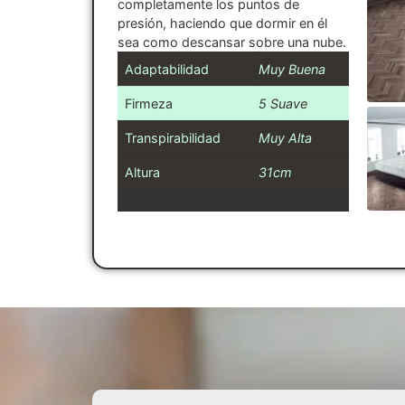
completamente los puntos de
presión, haciendo que dormir en él
sea como descansar sobre una nube.
Adaptabilidad
Muy Buena
Firmeza
5 Suave
Transpirabilidad
Muy Alta
Altura
31cm