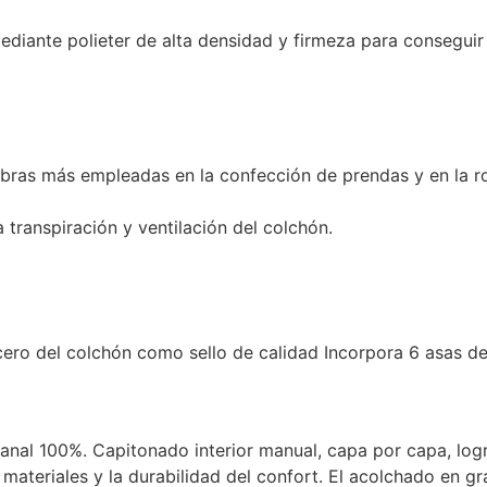
diante polieter de alta densidad y firmeza para conseguir 
fibras más empleadas en la confección de prendas y en la ro
 transpiración y ventilación del colchón.
ero del colchón como sello de calidad Incorpora 6 asas de
anal 100%. Capitonado interior manual, capa por capa, log
materiales y la durabilidad del confort. El acolchado en g