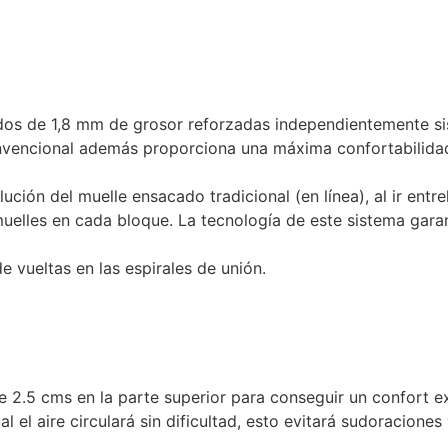
os de 1,8 mm de grosor reforzadas independientemente si
onvencional además proporciona una máxima confortabilida
ción del muelle ensacado tradicional (en línea), al ir entr
elles en cada bloque. La tecnología de este sistema garan
 vueltas en las espirales de unión.
e 2.5 cms en la parte superior para conseguir un confort e
l el aire circulará sin dificultad, esto evitará sudoraciones