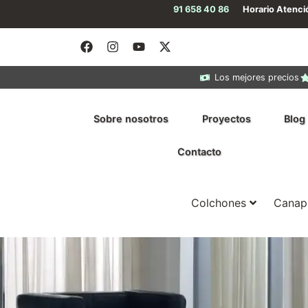
91 658 40 86
Horario Atenc
Los mejores precios
Sobre nosotros
Proyectos
Blog
Contacto
Colchones
Canap