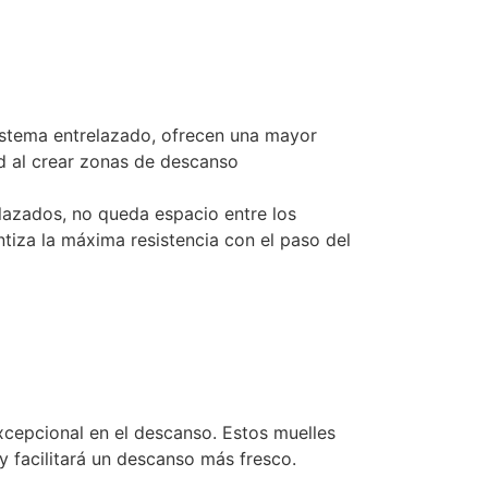
stema entrelazado, ofrecen una mayor
d al crear zonas de descanso
elazados, no queda espacio entre los
tiza la máxima resistencia con el paso del
xcepcional en el descanso. Estos muelles
 y facilitará un descanso más fresco.