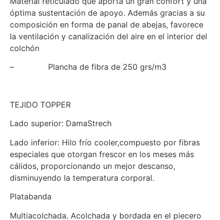
Material reticulado que aporta un gran confort y una
óptima sustentación de apoyo. Además gracias a su
composición en forma de panal de abejas, favorece
la ventilación y canalización del aire en el interior del
colchón
– Plancha de fibra de 250 grs/m3
TEJIDO TOPPER
Lado superior: DamaStrech
Lado inferior: Hilo frío cooler,compuesto por fibras
especiales que otorgan frescor en los meses más
cálidos, proporcionando un mejor descanso,
disminuyendo la temperatura corporal.
Platabanda
Multiacolchada. Acolchada y bordada en el piecero