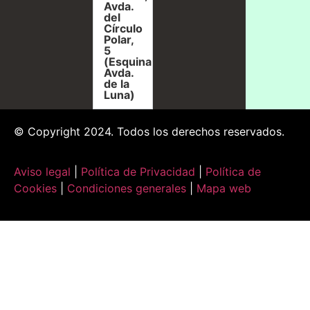
Avda.
del
Círculo
Polar,
5
(Esquina
Avda.
de la
Luna)
© Copyright 2024. Todos los derechos reservados.
Aviso legal
|
Política de Privacidad
|
Política de
Cookies
|
Condiciones generales
|
Mapa web