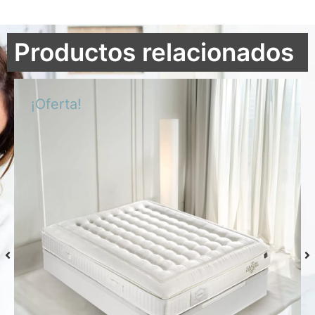
Productos relacionados
¡Oferta!
Colchón S-Grafeno Hannes
Desde
769,00
€