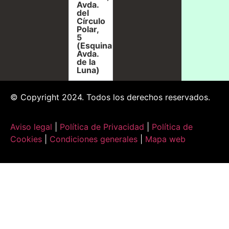
Avda.
del
Círculo
Polar,
5
(Esquina
Avda.
de la
Luna)
© Copyright 2024. Todos los derechos reservados.
Aviso legal
|
Política de Privacidad
|
Política de
Cookies
|
Condiciones generales
|
Mapa web