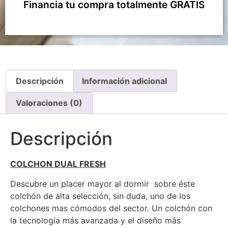
Financia tu compra totalmente GRATIS
Descripción
Información adicional
Valoraciones (0)
Descripción
COLCHON DUAL FRESH
Descubre un placer mayor al dormir sobre éste
colchón de alta selección, sin duda, uno de los
colchones mas cómodos del sector. Un colchón con
la tecnología más avanzada y el diseño más