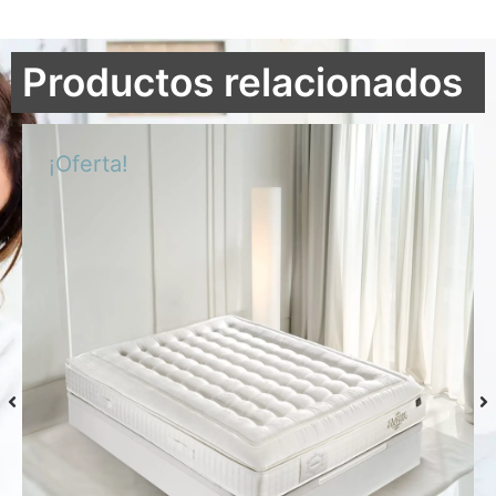
Productos relacionados
¡Oferta!
Colchón S-Grafeno Hannes
Desde
769,00
€