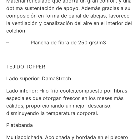
Material reticulado que aporta un gran confort y una
óptima sustentación de apoyo. Además gracias a su
composición en forma de panal de abejas, favorece
la ventilación y canalización del aire en el interior del
colchón
– Plancha de fibra de 250 grs/m3
TEJIDO TOPPER
Lado superior: DamaStrech
Lado inferior: Hilo frío cooler,compuesto por fibras
especiales que otorgan frescor en los meses más
cálidos, proporcionando un mejor descanso,
disminuyendo la temperatura corporal.
Platabanda
Multiacolchada. Acolchada y bordada en el piecero