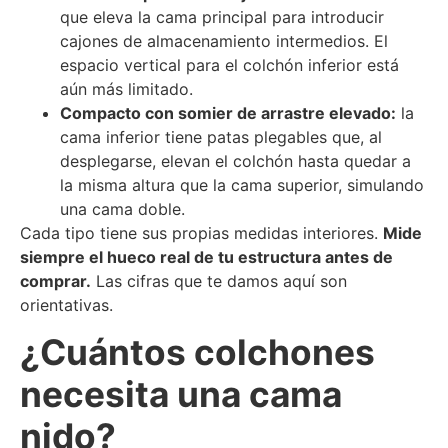
que eleva la cama principal para introducir
cajones de almacenamiento intermedios. El
espacio vertical para el colchón inferior está
aún más limitado.
Compacto con somier de arrastre elevado:
la
cama inferior tiene patas plegables que, al
desplegarse, elevan el colchón hasta quedar a
la misma altura que la cama superior, simulando
una cama doble.
Cada tipo tiene sus propias medidas interiores.
Mide
siempre el hueco real de tu estructura antes de
comprar.
Las cifras que te damos aquí son
orientativas.
¿Cuántos colchones
necesita una cama
nido?