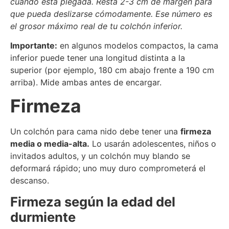
cuando está plegada. Resta 2-3 cm de margen para
que pueda deslizarse cómodamente. Ese número es
el grosor máximo real de tu colchón inferior.
Importante:
en algunos modelos compactos, la cama
inferior puede tener una longitud distinta a la
superior (por ejemplo, 180 cm abajo frente a 190 cm
arriba). Mide ambas antes de encargar.
Firmeza
Un colchón para cama nido debe tener una
firmeza
media o media-alta.
Lo usarán adolescentes, niños o
invitados adultos, y un colchón muy blando se
deformará rápido; uno muy duro comprometerá el
descanso.
Firmeza según la edad del
durmiente