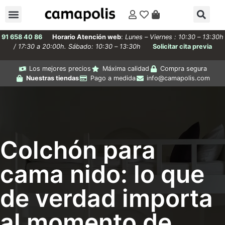
91 658 40 86
Horario Atención web
:
Lunes – Viernes : 10:30 – 13:30h
/ 17:30 a 20:00h. Sábado: 10:30 – 13:30h
Solicitar cita previa
Los mejores precios
Máxima calidad
Compra segura
Nuestras tiendas
Pago a medida
info@camapolis.com
Colchón para
cama nido: lo que
de verdad importa
al momento de