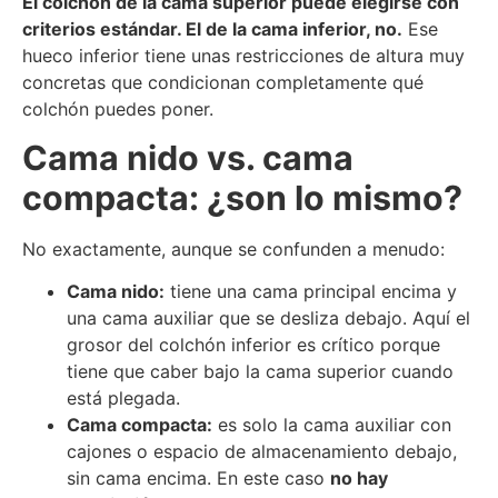
El colchón de la cama superior puede elegirse con
criterios estándar. El de la cama inferior, no.
Ese
hueco inferior tiene unas restricciones de altura muy
concretas que condicionan completamente qué
colchón puedes poner.
Cama nido vs. cama
compacta: ¿son lo mismo?
No exactamente, aunque se confunden a menudo:
Cama nido:
tiene una cama principal encima y
una cama auxiliar que se desliza debajo. Aquí el
grosor del colchón inferior es crítico porque
tiene que caber bajo la cama superior cuando
está plegada.
Cama compacta:
es solo la cama auxiliar con
cajones o espacio de almacenamiento debajo,
sin cama encima. En este caso
no hay