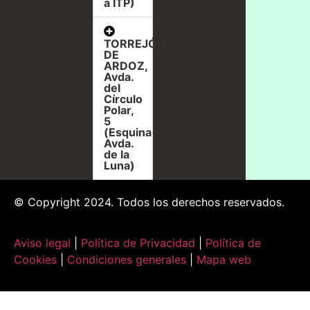
a ITP)
TORREJÓN
DE
ARDOZ,
Avda.
del
Círculo
Polar,
5
(Esquina
Avda.
de la
Luna)
© Copyright 2024. Todos los derechos reservados.
Aviso legal
|
Política de Privacidad
|
Política de
Cookies
|
Condiciones generales
|
Mapa web