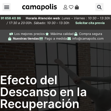
91 658 40 86
Horario Atención web
:
Lunes – Viernes : 10:30 – 13:30h
/ 17:30 a 20:00h. Sábado: 10:30 – 13:30h
Solicitar cita previa
Los mejores precios
Máxima calidad
Compra segura
Nuestras tiendas
Pago a medida
info@camapolis.com
Efecto del
Descanso en la
Recuperación