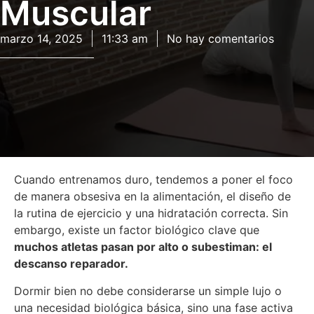
Muscular
marzo 14, 2025
11:33 am
No hay comentarios
Cuando entrenamos duro, tendemos a poner el foco
de manera obsesiva en la alimentación, el diseño de
la rutina de ejercicio y una hidratación correcta
.
Sin
embargo, existe un factor biológico clave que
muchos atletas pasan por alto o subestiman: el
descanso reparador
.
Dormir bien no debe considerarse un simple lujo o
una necesidad biológica básica, sino una fase activa