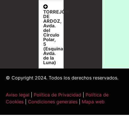
TORREJÓN
DE
ARDOZ,
Avda.
del
Círculo
Polar,
5
(Esquina
Avda.
de la
Luna)
© Copyright 2024. Todos los derechos reservados.
Aviso legal
|
Política de Privacidad
|
Política de
Cookies
|
Condiciones generales
|
Mapa web