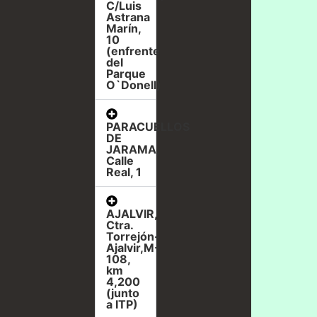
C/Luis
Astrana
Marín,
10
(enfrente
del
Parque
O`Donell)
PARACUELLOS
DE
JARAMA,
Calle
Real, 1
AJALVIR,
Ctra.
Torrejón-
Ajalvir,M-
108,
km
4,200
(junto
a ITP)