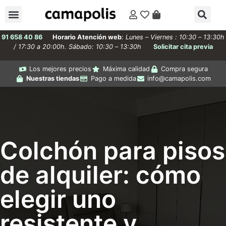
91 658 40 86
Horario Atención web
:
Lunes – Viernes : 10:30 – 13:30h
/ 17:30 a 20:00h. Sábado: 10:30 – 13:30h
Solicitar cita previa
Los mejores precios
Máxima calidad
Compra segura
Nuestras tiendas
Pago a medida
info@camapolis.com
Colchón para pisos
de alquiler: cómo
elegir uno
resistente y