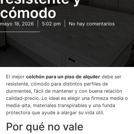
cómodo
mayo 18, 2026
5:02 pm
No hay comentarios
El mejor
colchón para un piso de alquiler
debe ser
resistente, cómodo para distintos perfiles de
durmientes, fácil de mantener y con buena relación
calidad-precio. Lo ideal es elegir una firmeza media o
media-alta, materiales transpirables y una funda
protectora que ayude a alargar su vida útil.
Por qué no vale