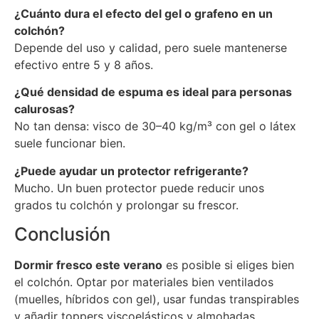
¿Cuánto dura el efecto del gel o grafeno en un
colchón?
Depende del uso y calidad, pero suele mantenerse
efectivo entre 5 y 8 años.
¿Qué densidad de espuma es ideal para personas
calurosas?
No tan densa: visco de 30–40 kg/m³ con gel o látex
suele funcionar bien.
¿Puede ayudar un protector refrigerante?
Mucho. Un buen protector puede reducir unos
grados tu colchón y prolongar su frescor.
Conclusión
Dormir fresco este verano
es posible si eliges bien
el colchón. Optar por materiales bien ventilados
(muelles, híbridos con gel), usar fundas transpirables
y añadir toppers viscoelásticos y almohadas