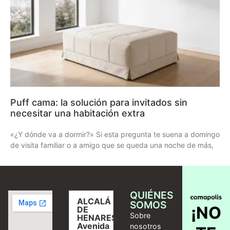
Puff cama: la solución para invitados sin
necesitar una habitación extra
«¿Y dónde va a dormir?» Si esta pregunta te suena a domingo
de visita familiar o a amigo que se queda una noche de más,
QUIÉNES
ALCALÁ
SOMOS
¡NO
DE
Sobre
HENARES,
Avenida
nosotros