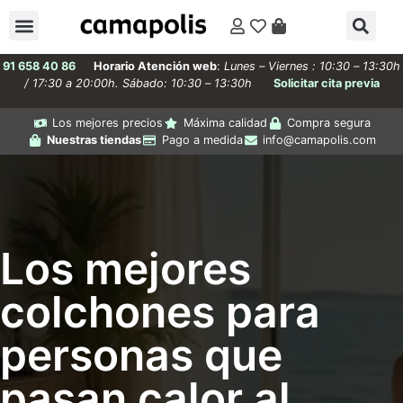
91 658 40 86
Horario Atención web
:
Lunes – Viernes : 10:30 – 13:30h
/ 17:30 a 20:00h. Sábado: 10:30 – 13:30h
Solicitar cita previa
Los mejores precios
Máxima calidad
Compra segura
Nuestras tiendas
Pago a medida
info@camapolis.com
Los mejores
colchones para
personas que
pasan calor al