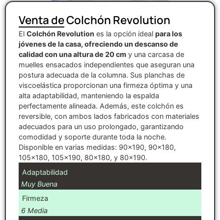
Venta de Colchón Revolution
El
Colchón Revolution
es la opción ideal
para los
jóvenes de la casa, ofreciendo un descanso de
calidad con una altura de 20 cm
y una carcasa de
muelles ensacados independientes que aseguran una
postura adecuada de la columna. Sus planchas de
viscoelástica proporcionan una firmeza óptima y una
alta adaptabilidad, manteniendo la espalda
perfectamente alineada. Además, este colchón es
reversible, con ambos lados fabricados con materiales
adecuados para un uso prolongado, garantizando
comodidad y soporte durante toda la noche.
Disponible en varias medidas: 90×190, 90×180,
105×180, 105×190, 80×180, y 80×190.
Adaptabilidad
Muy Buena
Firmeza
6 Media