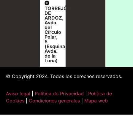
TORREJÓN
DE
ARDOZ,
Avda.
del
Círculo
Polar,
5
(Esquina
Avda.
de la
Luna)
© Copyright 2024. Todos los derechos reservados.
Aviso legal
|
Política de Privacidad
|
Política de
Cookies
|
Condiciones generales
|
Mapa web