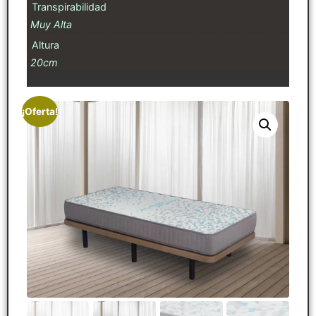
Transpirabilidad
Muy Alta
Altura
20cm
¡Oferta!