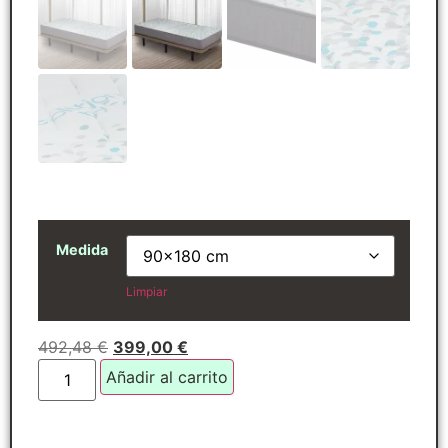
Medida
Limpiar
492,48
€
399,00
€
Añadir al carrito