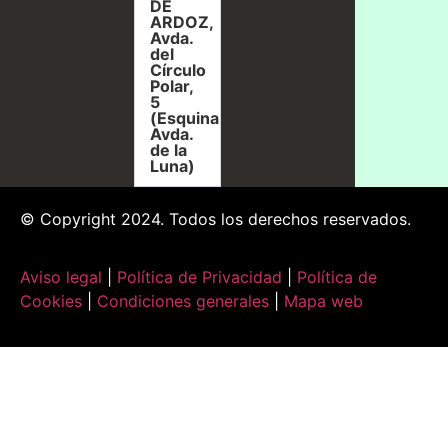
DE
ARDOZ,
Avda.
del
Círculo
Polar,
5
(Esquina
Avda.
de la
Luna)
© Copyright 2024. Todos los derechos reservados.
Aviso legal
|
Política de Privacidad
|
Política de
Cookies
|
Condiciones generales
|
Mapa web