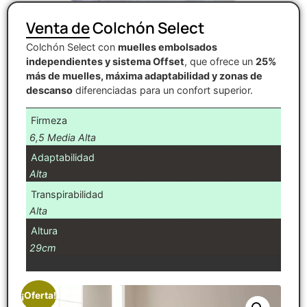
Venta de Colchón Select
Colchón Select con
muelles embolsados
independientes y sistema Offset
, que ofrece un
25%
más de muelles, máxima adaptabilidad y zonas de
descanso
diferenciadas para un confort superior.
Firmeza
6,5 Media Alta
Adaptabilidad
Alta
Transpirabilidad
Alta
Altura
29cm
¡Oferta!