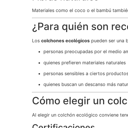
Materiales como el coco o el bambú también
¿Para quién son re
Los
colchones ecológicos
pueden ser una b
personas preocupadas por el medio a
quienes prefieren materiales naturales
personas sensibles a ciertos producto
quienes buscan un descanso más natur
Cómo elegir un col
Al elegir un colchón ecológico conviene ten
Certificaciones