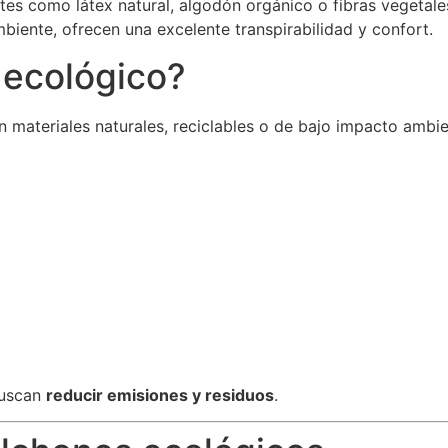
es como látex natural, algodón orgánico o fibras vegetales
iente, ofrecen una excelente transpirabilidad y confort.
 ecológico?
 materiales naturales, reciclables o de bajo impacto ambie
buscan
reducir emisiones y residuos
.