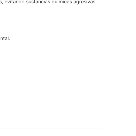
, evitando sustancias químicas agresivas.
ntal.