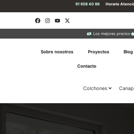
91 658 40 86
Horario Atenc
Los mejores precios
Sobre nosotros
Proyectos
Blog
Contacto
Colchones
Canap