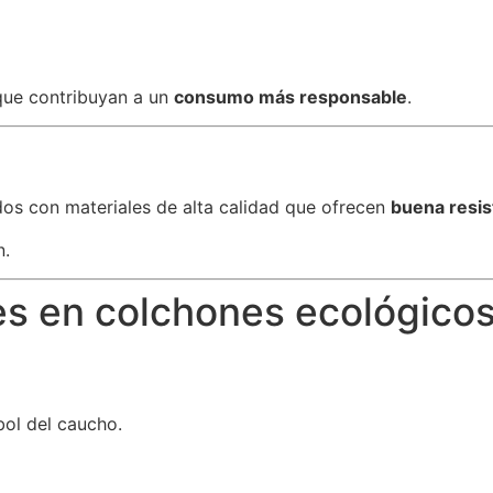
ue contribuyan a un
consumo más responsable
.
os con materiales de alta calidad que ofrecen
buena resis
n.
es en colchones ecológico
rbol del caucho.