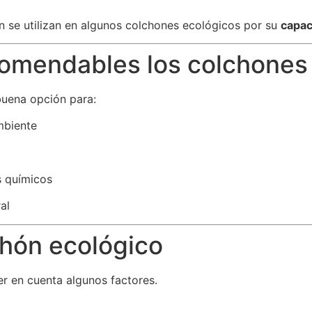
 se utilizan en algunos colchones ecológicos por su
capac
comendables los colchones
uena opción para:
mbiente
s químicos
al
chón ecológico
er en cuenta algunos factores.