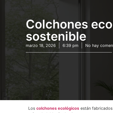
Colchones ecol
sostenible
marzo 18, 2026
6:39 pm
No hay comen
Los
colchones ecológicos
están fabricados