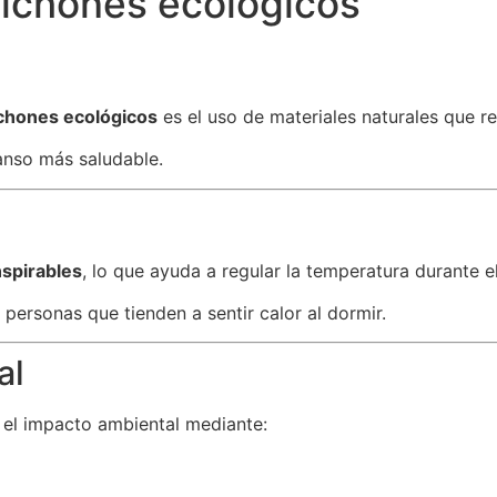
olchones ecológicos
chones ecológicos
es el uso de materiales naturales que r
anso más saludable.
nspirables
, lo que ayuda a regular la temperatura durante e
personas que tienden a sentir calor al dormir.
al
 el impacto ambiental mediante: