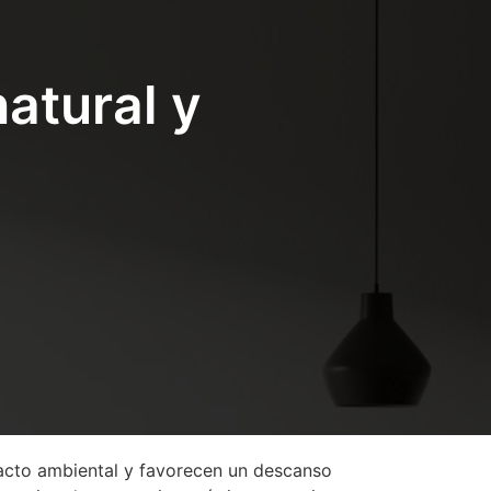
atural y
pacto ambiental y favorecen un descanso