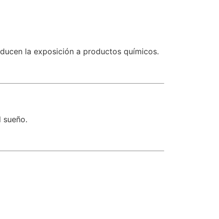
educen la exposición a productos químicos.
l sueño.