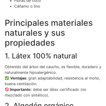
Fibras de coco
Cáñamo o lino
Principales materiales
naturales y sus
propiedades
1. Látex 100% natural
Obtenido del árbol del caucho, es flexible, duradero y
naturalmente hipoalergénico.
Ventajas
: gran adaptabilidad, resistencia al moho,
buena ventilación.
Importante:
debe ser látex certificado (no
mezclado con sintético).
2. Algodón orgánico