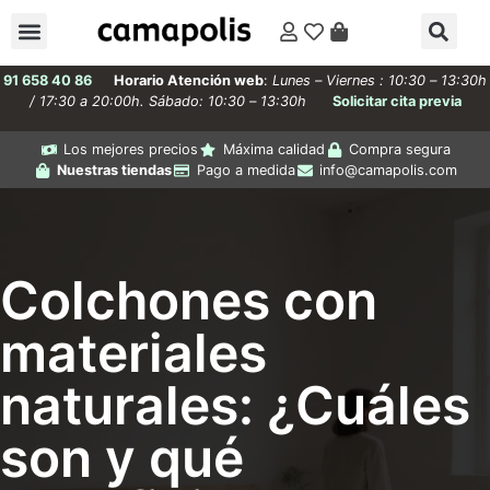
91 658 40 86
Horario Atención web
:
Lunes – Viernes : 10:30 – 13:30h
/ 17:30 a 20:00h. Sábado: 10:30 – 13:30h
Solicitar cita previa
Los mejores precios
Máxima calidad
Compra segura
Nuestras tiendas
Pago a medida
info@camapolis.com
Colchones con
materiales
naturales: ¿Cuáles
son y qué