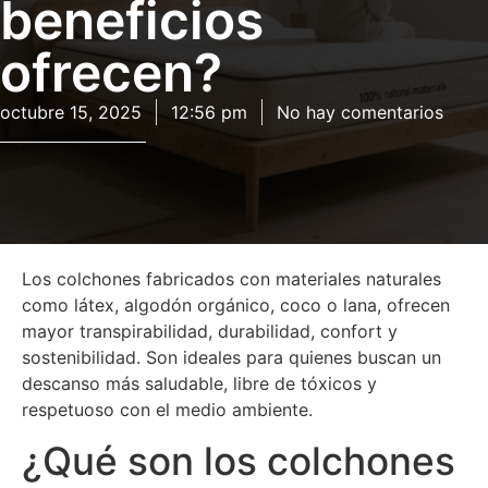
beneficios
ofrecen?
octubre 15, 2025
12:56 pm
No hay comentarios
Los colchones fabricados con materiales naturales
como látex, algodón orgánico, coco o lana, ofrecen
mayor transpirabilidad, durabilidad, confort y
sostenibilidad. Son ideales para quienes buscan un
descanso más saludable, libre de tóxicos y
respetuoso con el medio ambiente.
¿Qué son los colchones