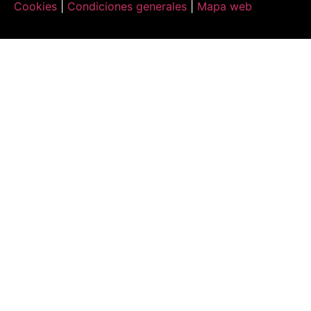
Cookies
|
Condiciones generales
|
Mapa web